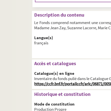
Description du contenu
Le Fonds comprend notamment une correspon
Madame Jean Zay, Suzanne Lacorre, Marie Cla
Langue(s)
français
...
Accès et catalogues
Catalogue(s) en ligne
Inventaire du fonds pulié dans le Catalogue 
https://ccfr.bnf.fr/portailccfr/ark:/06871
Historique et constitution
Mode de constitution
Production Propre