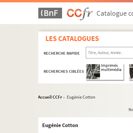
Catalogue co
LES CATALOGUES
RECHERCHE RAPIDE
Imprimés
multimédia
RECHERCHES CIBLÉES
Accueil CCFr
Eugénie Cotton
>
N
Eugénie Cotton