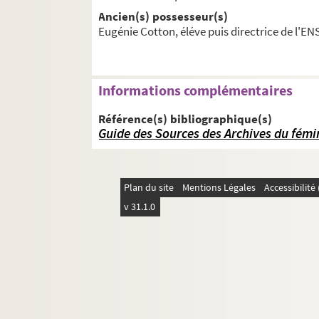
Ancien(s) possesseur(s)
Eugénie Cotton, éléve puis directrice de l'EN
...
Informations complémentaires
Référence(s) bibliographique(s)
Guide des Sources des Archives du fém
Plan du site
Mentions Légales
Accessibilit
v 31.1.0