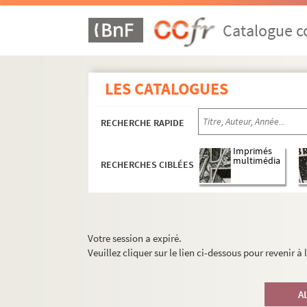
Catalogue co
LES CATALOGUES
RECHERCHE RAPIDE
Imprimés
multimédia
RECHERCHES CIBLÉES
Votre session a expiré.
Veuillez cliquer sur le lien ci-dessous pour revenir à
A