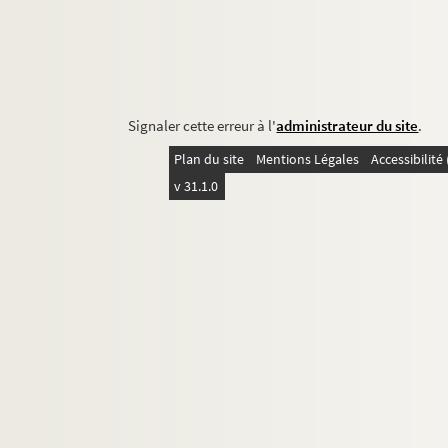
Signaler cette erreur à l'
administrateur du site
.
Plan du site
Mentions Légales
Accessibilit
v 31.1.0