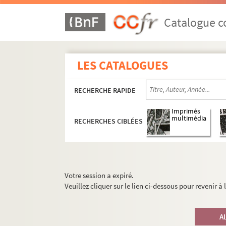
Catalogue co
LES CATALOGUES
RECHERCHE RAPIDE
Imprimés
multimédia
RECHERCHES CIBLÉES
Votre session a expiré.
Veuillez cliquer sur le lien ci-dessous pour revenir à
A