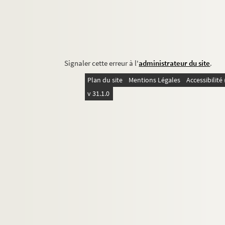
Signaler cette erreur à l'
administrateur du site
.
Plan du site
Mentions Légales
Accessibilit
v 31.1.0