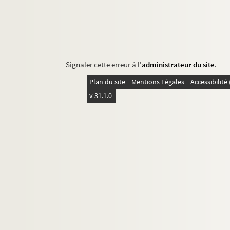
Signaler cette erreur à l'
administrateur du site
.
Plan du site
Mentions Légales
Accessibilit
v 31.1.0