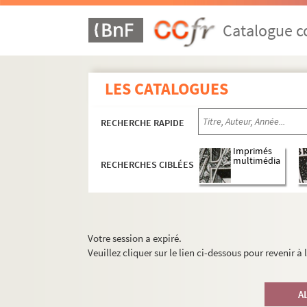
Catalogue co
LES CATALOGUES
RECHERCHE RAPIDE
Imprimés
multimédia
RECHERCHES CIBLÉES
Votre session a expiré.
Veuillez cliquer sur le lien ci-dessous pour revenir à
A