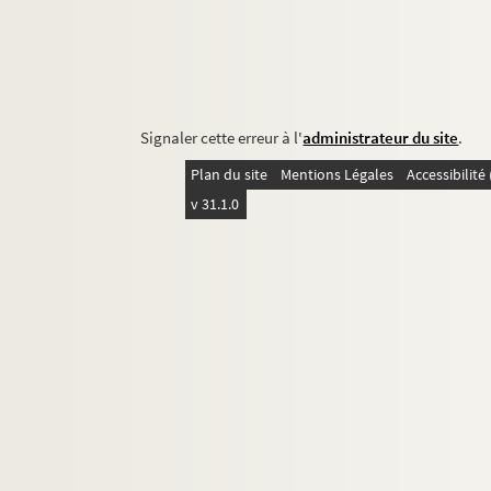
Signaler cette erreur à l'
administrateur du site
.
Plan du site
Mentions Légales
Accessibilit
v 31.1.0