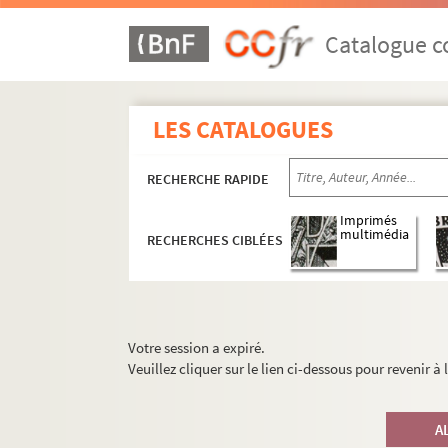
Catalogue co
LES CATALOGUES
RECHERCHE RAPIDE
Imprimés
multimédia
RECHERCHES CIBLÉES
Votre session a expiré.
Veuillez cliquer sur le lien ci-dessous pour revenir à
A