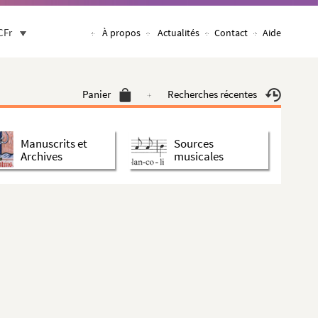
CFr
À propos
Actualités
Contact
Aide
Panier
Recherches récentes
Manuscrits et
Sources
Archives
musicales