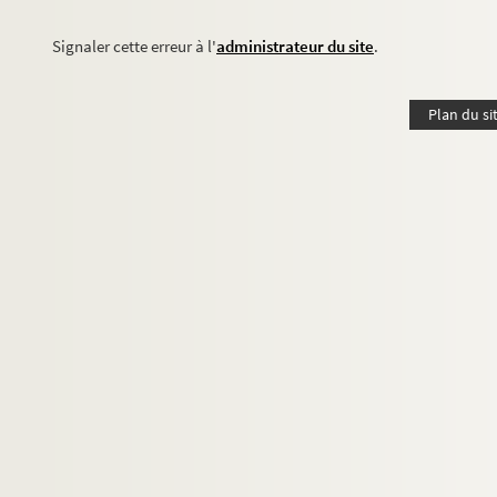
Signaler cette erreur à l'
administrateur du site
.
Plan du si