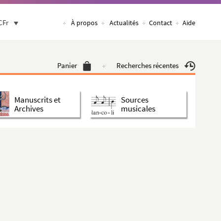
CFr
À propos
Actualités
Contact
Aide
Panier
Recherches récentes
Manuscrits et
Sources
Archives
musicales