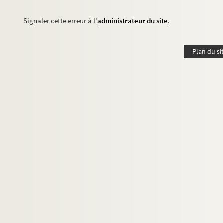
Signaler cette erreur à l'
administrateur du site
.
Plan du si