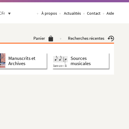
CFr
À propos
Actualités
Contact
Aide
Panier
Recherches récentes
Manuscrits et
Sources
Archives
musicales