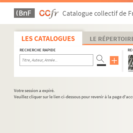
Catalogue collectif de F
LES CATALOGUES
LE RÉPERTOIR
RECHERCHE RAPIDE
RE
Votre session a expiré.
Veuillez cliquer sur le lien ci-dessous pour revenir à la page d'acc