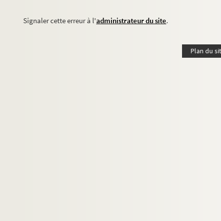
Signaler cette erreur à l'
administrateur du site
.
Plan du si