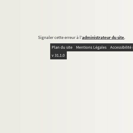
Signaler cette erreur à l'
administrateur du site
.
Plan du site
Mentions Légales
Accessibilit
v 31.1.0