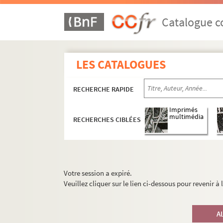
Catalogue co
LES CATALOGUES
RECHERCHE RAPIDE
Imprimés
multimédia
RECHERCHES CIBLÉES
Votre session a expiré.
Veuillez cliquer sur le lien ci-dessous pour revenir à
A