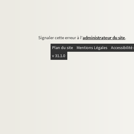
Signaler cette erreur à l'
administrateur du site
.
Plan du site
Mentions Légales
Accessibilit
v 31.1.0