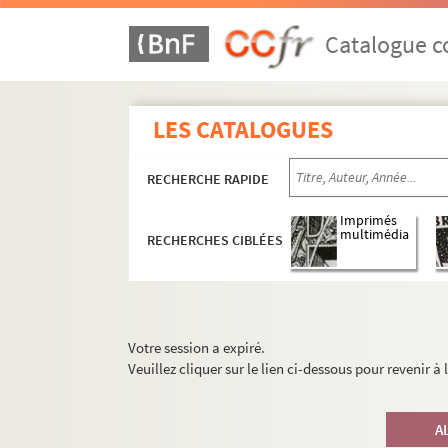
Catalogue co
LES CATALOGUES
RECHERCHE RAPIDE
Imprimés
multimédia
RECHERCHES CIBLÉES
Votre session a expiré.
Veuillez cliquer sur le lien ci-dessous pour revenir à
A