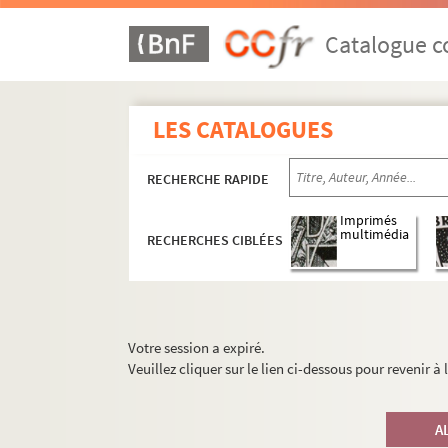
Catalogue co
LES CATALOGUES
RECHERCHE RAPIDE
Imprimés
multimédia
RECHERCHES CIBLÉES
Votre session a expiré.
Veuillez cliquer sur le lien ci-dessous pour revenir à
A