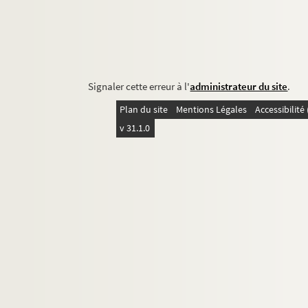
Signaler cette erreur à l'
administrateur du site
.
Plan du site
Mentions Légales
Accessibilit
v 31.1.0