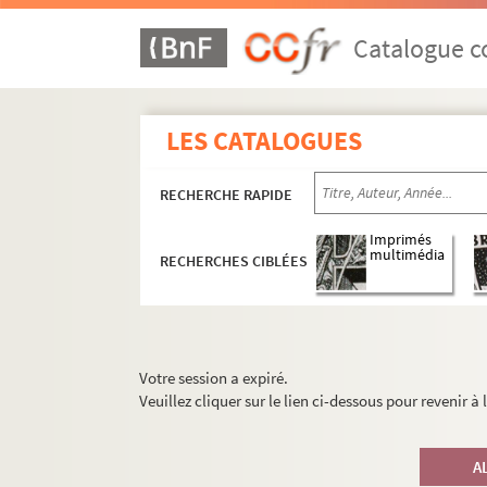
Catalogue co
LES CATALOGUES
RECHERCHE RAPIDE
Imprimés
multimédia
RECHERCHES CIBLÉES
Votre session a expiré.
Veuillez cliquer sur le lien ci-dessous pour revenir à
A