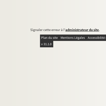
Signaler cette erreur à l'
administrateur du site
.
Plan du site
Mentions Légales
Accessibilit
v 31.1.0