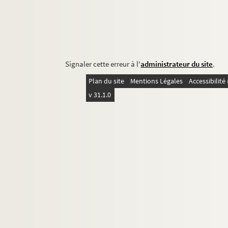
Signaler cette erreur à l'
administrateur du site
.
Plan du site
Mentions Légales
Accessibilit
v 31.1.0