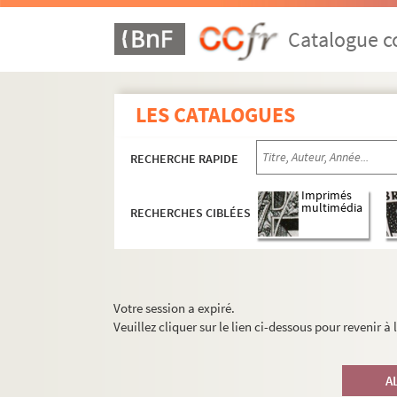
Catalogue co
LES CATALOGUES
RECHERCHE RAPIDE
Imprimés
multimédia
RECHERCHES CIBLÉES
Votre session a expiré.
Veuillez cliquer sur le lien ci-dessous pour revenir à
A