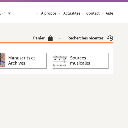
CFr
À propos
Actualités
Contact
Aide
Panier
Recherches récentes
Manuscrits et
Sources
Archives
musicales