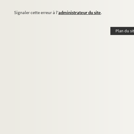
Signaler cette erreur à l'
administrateur du site
.
Plan du si