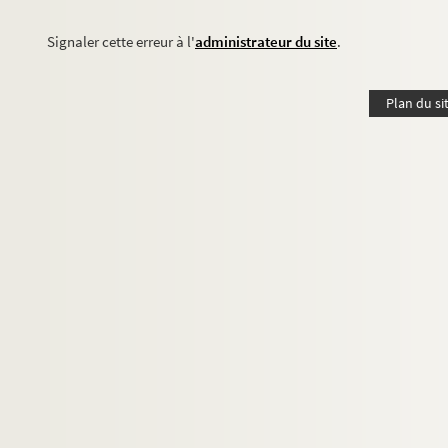
Signaler cette erreur à l'
administrateur du site
.
Plan du si