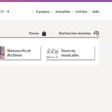
CFr
À propos
Actualités
Contact
Aide
Panier
Recherches récentes
Manuscrits et
Sources
Archives
musicales