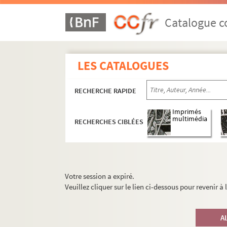
Catalogue co
LES CATALOGUES
RECHERCHE RAPIDE
Imprimés
multimédia
RECHERCHES CIBLÉES
Votre session a expiré.
Veuillez cliquer sur le lien ci-dessous pour revenir à
A