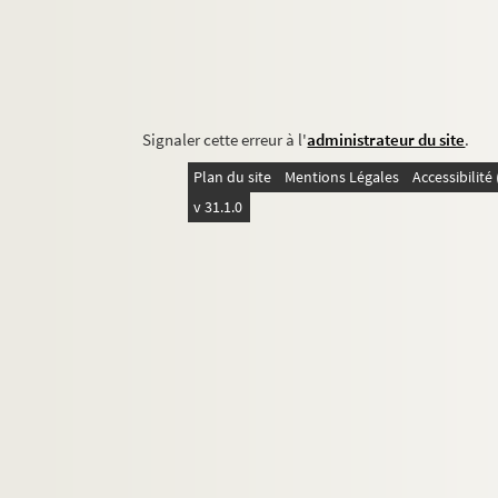
Signaler cette erreur à l'
administrateur du site
.
Plan du site
Mentions Légales
Accessibilit
v 31.1.0