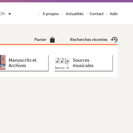
CFr
À propos
Actualités
Contact
Aide
Panier
Recherches récentes
Manuscrits et
Sources
Archives
musicales