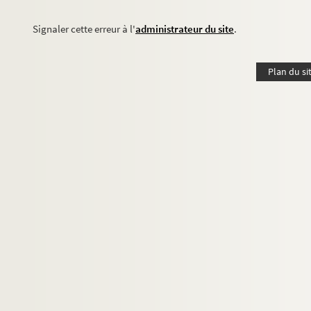
Signaler cette erreur à l'
administrateur du site
.
Plan du si