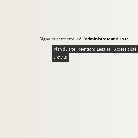
Signaler cette erreur à l'
administrateur du site
.
Plan du site
Mentions Légales
Accessibilit
v 31.1.0