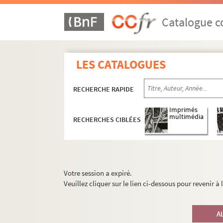
Catalogue co
LES CATALOGUES
RECHERCHE RAPIDE
Imprimés
multimédia
RECHERCHES CIBLÉES
Votre session a expiré.
Veuillez cliquer sur le lien ci-dessous pour revenir à
A