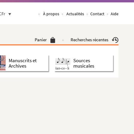
CFr
À propos
Actualités
Contact
Aide
Panier
Recherches récentes
Manuscrits et
Sources
Archives
musicales