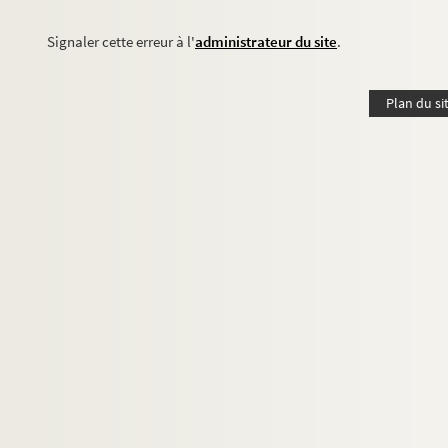
Signaler cette erreur à l'
administrateur du site
.
Plan du si