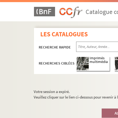
Catalogue co
LES CATALOGUES
RECHERCHE RAPIDE
Imprimés
multimédia
RECHERCHES CIBLÉES
Votre session a expiré.
Veuillez cliquer sur le lien ci-dessous pour revenir à
A