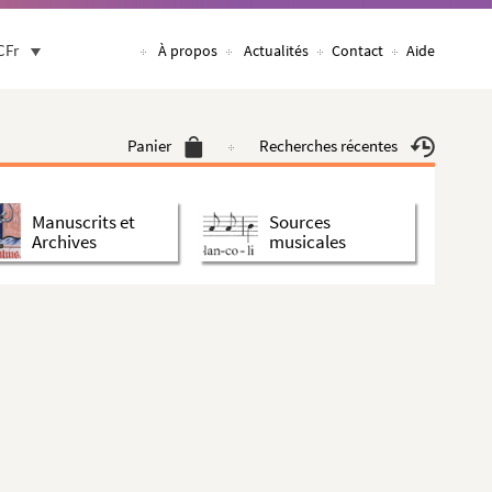
CFr
À propos
Actualités
Contact
Aide
Panier
Recherches récentes
Manuscrits et
Sources
Archives
musicales