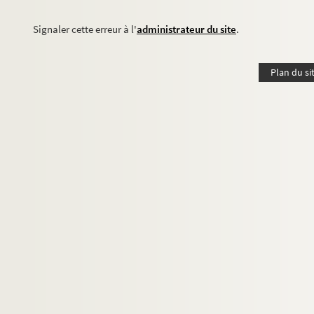
Signaler cette erreur à l'
administrateur du site
.
Plan du si