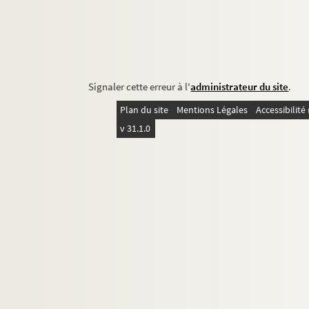
Signaler cette erreur à l'
administrateur du site
.
Plan du site
Mentions Légales
Accessibilit
v 31.1.0