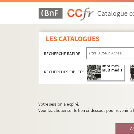
Catalogue co
LES CATALOGUES
RECHERCHE RAPIDE
Imprimés
multimédia
RECHERCHES CIBLÉES
Votre session a expiré.
Veuillez cliquer sur le lien ci-dessous pour revenir à
A