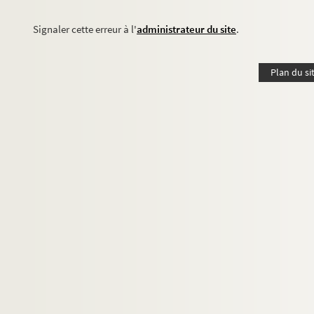
Signaler cette erreur à l'
administrateur du site
.
Plan du si