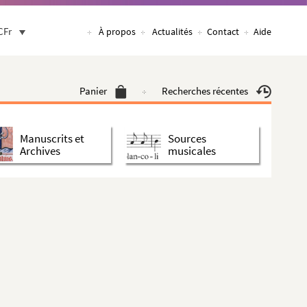
CFr
À propos
Actualités
Contact
Aide
Panier
Recherches récentes
Manuscrits et
Sources
Archives
musicales