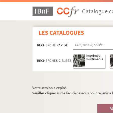
Catalogue co
LES CATALOGUES
RECHERCHE RAPIDE
Imprimés
multimédia
RECHERCHES CIBLÉES
Votre session a expiré.
Veuillez cliquer sur le lien ci-dessous pour revenir à
A