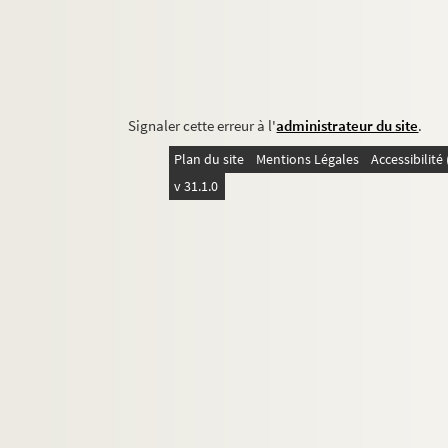
Signaler cette erreur à l'
administrateur du site
.
Plan du site
Mentions Légales
Accessibilit
v 31.1.0