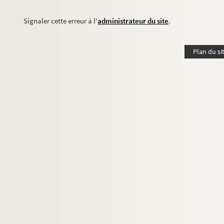
Signaler cette erreur à l'
administrateur du site
.
Plan du si