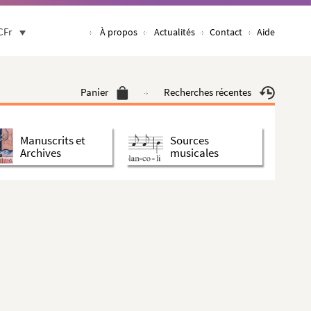
CFr
À propos
Actualités
Contact
Aide
Panier
Recherches récentes
Manuscrits et
Sources
Archives
musicales