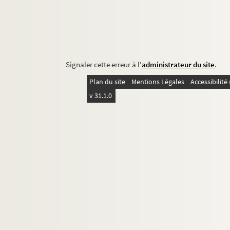
Signaler cette erreur à l'
administrateur du site
.
Plan du site
Mentions Légales
Accessibilit
v 31.1.0