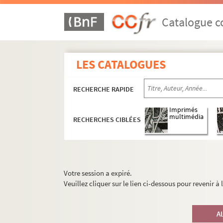
Catalogue co
LES CATALOGUES
RECHERCHE RAPIDE
Imprimés
multimédia
RECHERCHES CIBLÉES
Votre session a expiré.
Veuillez cliquer sur le lien ci-dessous pour revenir à
A