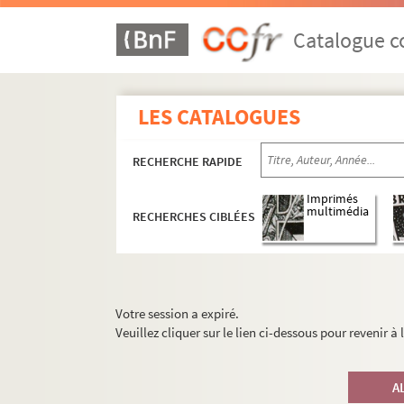
Catalogue co
LES CATALOGUES
RECHERCHE RAPIDE
Imprimés
multimédia
RECHERCHES CIBLÉES
Votre session a expiré.
Veuillez cliquer sur le lien ci-dessous pour revenir à
A