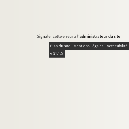
Signaler cette erreur à l'
administrateur du site
.
Plan du site
Mentions Légales
Accessibilit
v 31.1.0