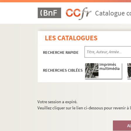
Catalogue co
LES CATALOGUES
RECHERCHE RAPIDE
Imprimés
multimédia
RECHERCHES CIBLÉES
Votre session a expiré.
Veuillez cliquer sur le lien ci-dessous pour revenir à
A