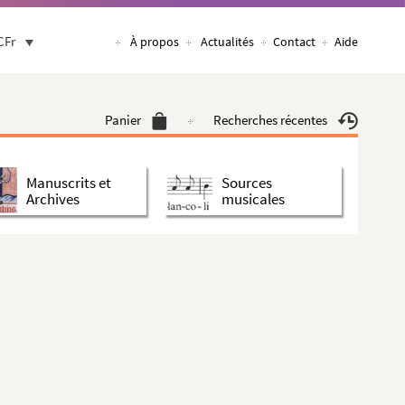
CFr
À propos
Actualités
Contact
Aide
Panier
Recherches récentes
Manuscrits et
Sources
Archives
musicales