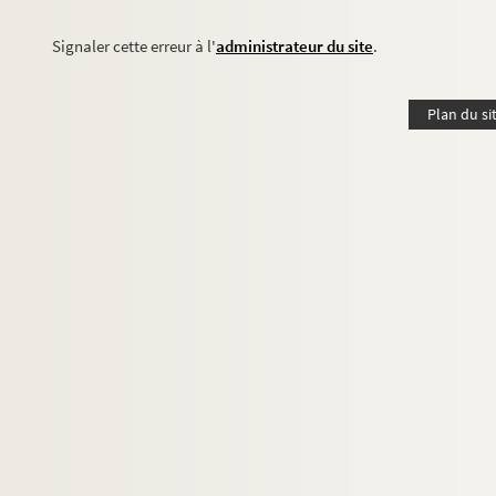
Signaler cette erreur à l'
administrateur du site
.
Plan du si