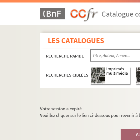
Catalogue co
LES CATALOGUES
RECHERCHE RAPIDE
Imprimés
multimédia
RECHERCHES CIBLÉES
Votre session a expiré.
Veuillez cliquer sur le lien ci-dessous pour revenir à
A