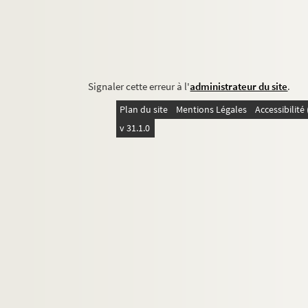
Signaler cette erreur à l'
administrateur du site
.
Plan du site
Mentions Légales
Accessibilit
v 31.1.0