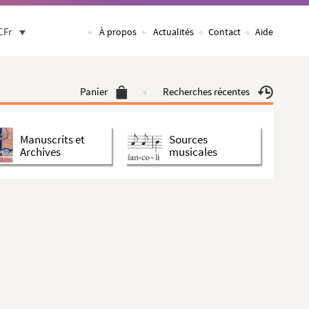
CFr
À propos
Actualités
Contact
Aide
Panier
Recherches récentes
Manuscrits et
Sources
Archives
musicales