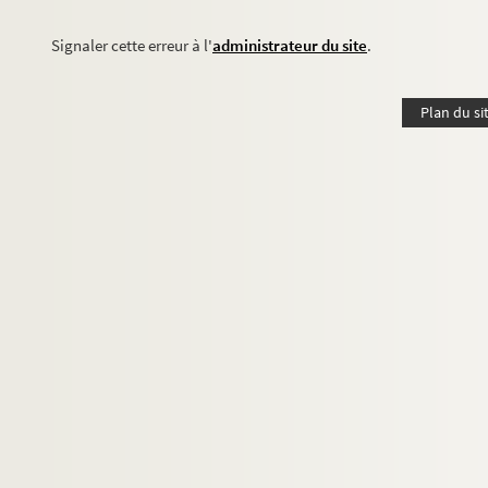
Signaler cette erreur à l'
administrateur du site
.
Plan du si