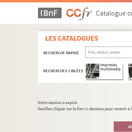
Catalogue co
LES CATALOGUES
RECHERCHE RAPIDE
Imprimés
multimédia
RECHERCHES CIBLÉES
Votre session a expiré.
Veuillez cliquer sur le lien ci-dessous pour revenir à
A