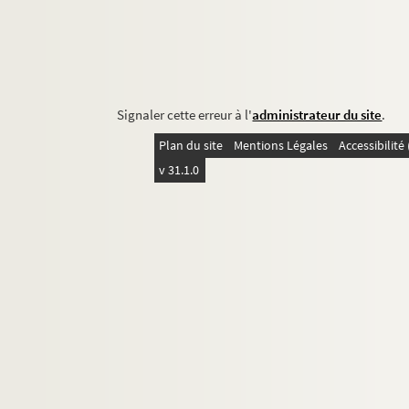
Signaler cette erreur à l'
administrateur du site
.
Plan du site
Mentions Légales
Accessibilit
v 31.1.0