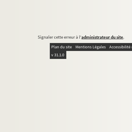
Signaler cette erreur à l'
administrateur du site
.
Plan du site
Mentions Légales
Accessibilit
v 31.1.0