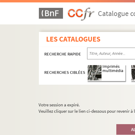
Catalogue co
LES CATALOGUES
RECHERCHE RAPIDE
Imprimés
multimédia
RECHERCHES CIBLÉES
Votre session a expiré.
Veuillez cliquer sur le lien ci-dessous pour revenir à
A