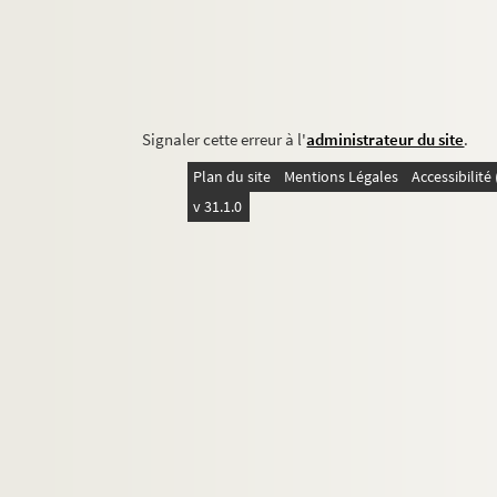
Signaler cette erreur à l'
administrateur du site
.
Plan du site
Mentions Légales
Accessibilit
v 31.1.0