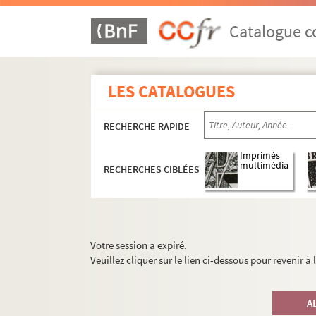
Catalogue co
LES CATALOGUES
RECHERCHE RAPIDE
Imprimés
multimédia
RECHERCHES CIBLÉES
Votre session a expiré.
Veuillez cliquer sur le lien ci-dessous pour revenir à
A