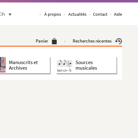
CFr
À propos
Actualités
Contact
Aide
Panier
Recherches récentes
Manuscrits et
Sources
Archives
musicales