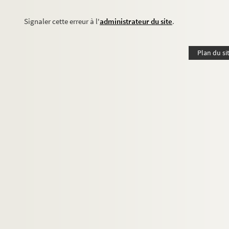
Signaler cette erreur à l'
administrateur du site
.
Plan du si