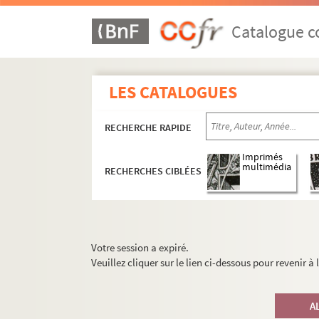
Catalogue co
LES CATALOGUES
RECHERCHE RAPIDE
Imprimés
multimédia
RECHERCHES CIBLÉES
Votre session a expiré.
Veuillez cliquer sur le lien ci-dessous pour revenir à
A