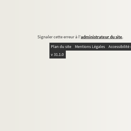
Signaler cette erreur à l'
administrateur du site
.
Plan du site
Mentions Légales
Accessibilit
v 31.1.0