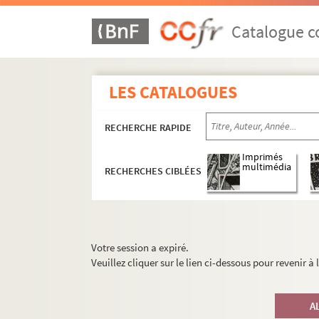
Catalogue co
LES CATALOGUES
RECHERCHE RAPIDE
Imprimés
multimédia
RECHERCHES CIBLÉES
Votre session a expiré.
Veuillez cliquer sur le lien ci-dessous pour revenir à
A