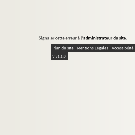
Signaler cette erreur à l'
administrateur du site
.
Plan du site
Mentions Légales
Accessibilit
v 31.1.0