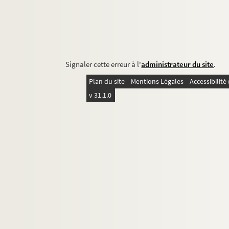
Signaler cette erreur à l'
administrateur du site
.
Plan du site
Mentions Légales
Accessibilit
v 31.1.0