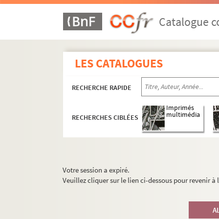
Catalogue co
LES CATALOGUES
RECHERCHE RAPIDE
Imprimés
multimédia
RECHERCHES CIBLÉES
Votre session a expiré.
Veuillez cliquer sur le lien ci-dessous pour revenir à
A