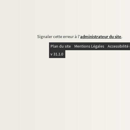
Signaler cette erreur à l'
administrateur du site
.
Plan du site
Mentions Légales
Accessibilit
v 31.1.0