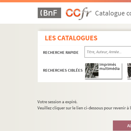
Catalogue co
LES CATALOGUES
RECHERCHE RAPIDE
Imprimés
multimédia
RECHERCHES CIBLÉES
Votre session a expiré.
Veuillez cliquer sur le lien ci-dessous pour revenir à
A