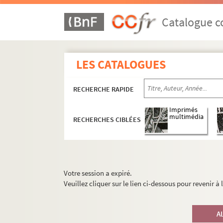
Catalogue co
LES CATALOGUES
RECHERCHE RAPIDE
Imprimés
multimédia
RECHERCHES CIBLÉES
Votre session a expiré.
Veuillez cliquer sur le lien ci-dessous pour revenir à
A