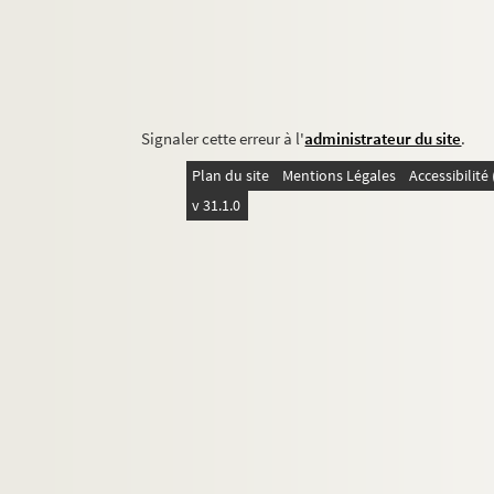
Signaler cette erreur à l'
administrateur du site
.
Plan du site
Mentions Légales
Accessibilit
v 31.1.0