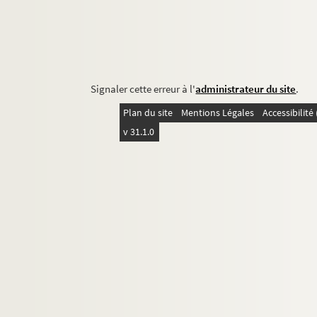
Signaler cette erreur à l'
administrateur du site
.
Plan du site
Mentions Légales
Accessibilit
v 31.1.0