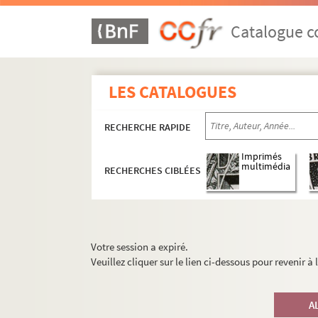
Catalogue co
LES CATALOGUES
RECHERCHE RAPIDE
Imprimés
multimédia
RECHERCHES CIBLÉES
Votre session a expiré.
Veuillez cliquer sur le lien ci-dessous pour revenir à
A