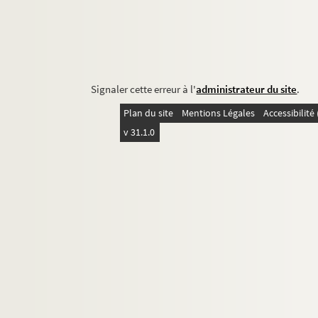
Signaler cette erreur à l'
administrateur du site
.
Plan du site
Mentions Légales
Accessibilit
v 31.1.0