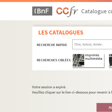
Catalogue co
LES CATALOGUES
RECHERCHE RAPIDE
Imprimés
multimédia
RECHERCHES CIBLÉES
Votre session a expiré.
Veuillez cliquer sur le lien ci-dessous pour revenir à
A