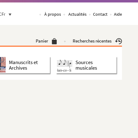
CFr
À propos
Actualités
Contact
Aide
Panier
Recherches récentes
Manuscrits et
Sources
Archives
musicales