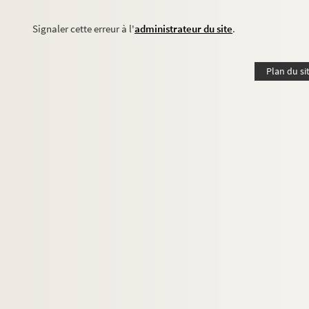
Signaler cette erreur à l'
administrateur du site
.
Plan du si