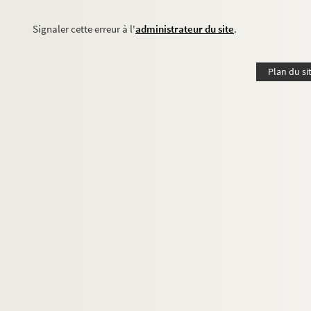
Signaler cette erreur à l'
administrateur du site
.
Plan du si