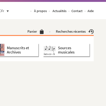
CFr
À propos
Actualités
Contact
Aide
Panier
Recherches récentes
Manuscrits et
Sources
Archives
musicales