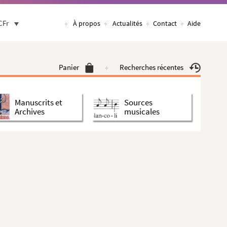
CFr
À propos
Actualités
Contact
Aide
Panier
Recherches récentes
Manuscrits et
Sources
Archives
musicales