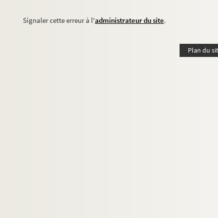
Signaler cette erreur à l'
administrateur du site
.
Plan du si