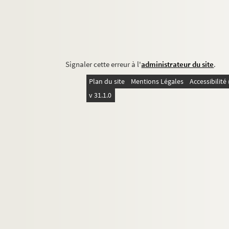
Signaler cette erreur à l'
administrateur du site
.
Plan du site
Mentions Légales
Accessibilit
v 31.1.0