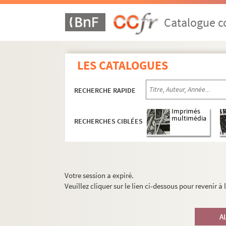
Catalogue co
LES CATALOGUES
RECHERCHE RAPIDE
Imprimés
multimédia
RECHERCHES CIBLÉES
Votre session a expiré.
Veuillez cliquer sur le lien ci-dessous pour revenir à
A