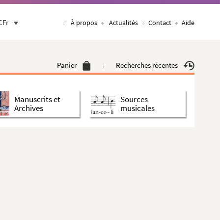
CFr
À propos
Actualités
Contact
Aide
Panier
Recherches récentes
Manuscrits et
Sources
Archives
musicales