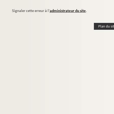
Signaler cette erreur à l'
administrateur du site
.
Plan du si