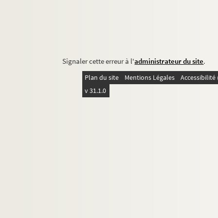
Signaler cette erreur à l'
administrateur du site
.
Plan du site
Mentions Légales
Accessibilit
v 31.1.0