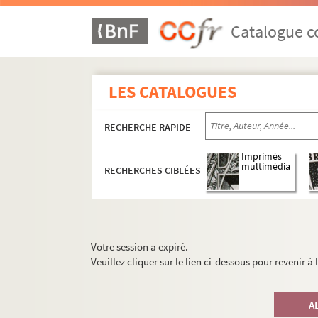
Catalogue co
LES CATALOGUES
RECHERCHE RAPIDE
Imprimés
multimédia
RECHERCHES CIBLÉES
Votre session a expiré.
Veuillez cliquer sur le lien ci-dessous pour revenir à
A