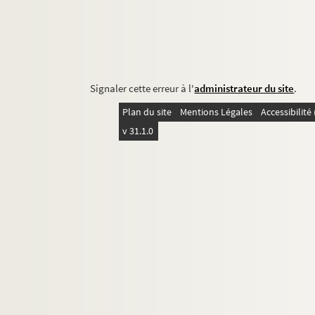
Signaler cette erreur à l'
administrateur du site
.
Plan du site
Mentions Légales
Accessibilit
v 31.1.0