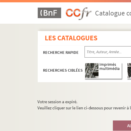
Catalogue co
LES CATALOGUES
RECHERCHE RAPIDE
Imprimés
multimédia
RECHERCHES CIBLÉES
Votre session a expiré.
Veuillez cliquer sur le lien ci-dessous pour revenir à
A