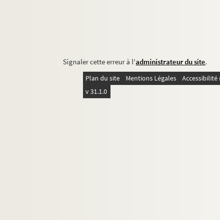
Signaler cette erreur à l'
administrateur du site
.
Plan du site
Mentions Légales
Accessibilit
v 31.1.0