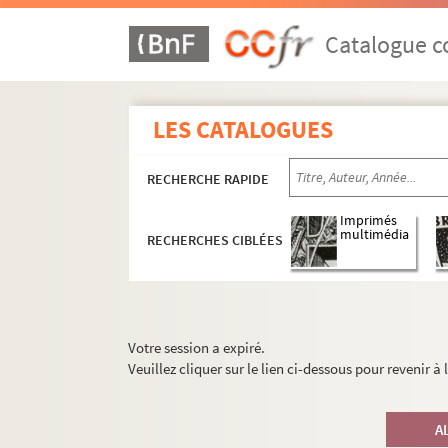
Catalogue co
LES CATALOGUES
RECHERCHE RAPIDE
Imprimés
multimédia
RECHERCHES CIBLÉES
Votre session a expiré.
Veuillez cliquer sur le lien ci-dessous pour revenir à
A